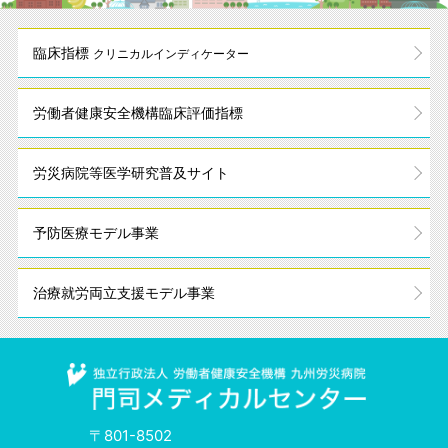
臨床指標
クリニカルインディケーター
労働者健康安全機構
臨床評価指標
労災病院等
医学研究普及サイト
予防医療モデル事業
治療就労
両立支援モデル事業
〒801-8502