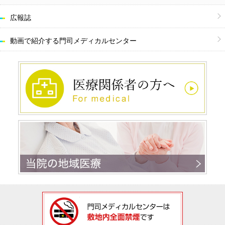
広報誌
動画で紹介する
門司メディカルセンター