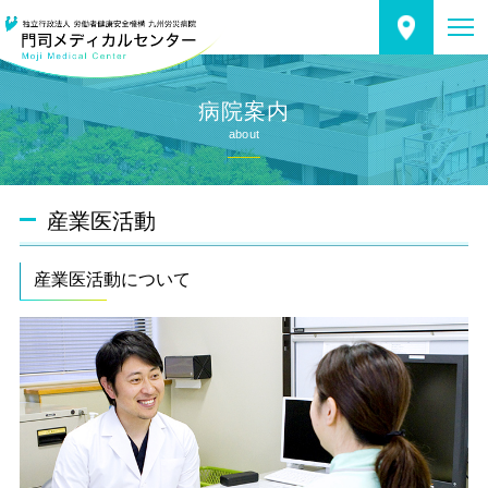
病院案内
about
産業医活動
産業医活動について