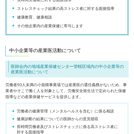
ストレスチェック結果の高ストレス者に対する面接指導
健康教育、健康相談
その他企業内の産業保健に寄与します
中小企業等の産業医活動について
医師会内の地域産業保健センター管轄区域内の中小企業等の
産業医活動について
労働者50人未満の小規模事業場では産業医の選任義務がないため、事
業者やそこで働く人を対象として、労働安全衛生法で定められた保健
指導などの産業保健サービスを提供します。
労働者の健康管理（メンタルヘルスを含む）に係る相談
健康診断の結果についての医師からの意見聴収
長時間労働者及びストレスチェックに係る高ストレス者に
対する面接指導