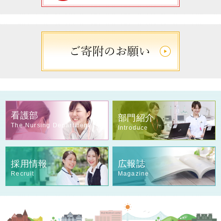
看護部
部門紹介
The Nursing Department
Introduce
採用情報
広報誌
Recruit
Magazine