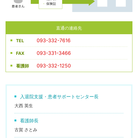
直通の連絡先
093-332-7616
TEL
093-331-3466
FAX
093-332-1250
看護師
入退院支援・患者サポートセンター長
大西 英生
看護師長
古賀 さとみ