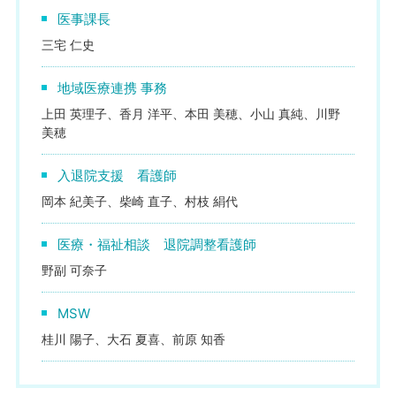
医事課長
三宅 仁史
地域医療連携 事務
上田 英理子、香月 洋平、本田 美穂、小山 真純、川野
美穂
入退院支援 看護師
岡本 紀美子、柴崎 直子、村枝 絹代
医療・福祉相談 退院調整看護師
野副 可奈子
MSW
桂川 陽子、大石 夏喜、前原 知香