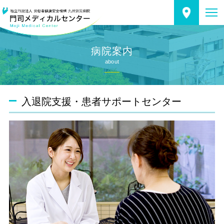
病院案内
about
入退院支援・患者サポートセンター