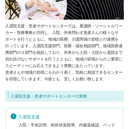
入退院支援・患者サポートセンターでは、看護師・ソーシャルワー
カー・医療事務が共同し、入院、外来問わず患者さんの様々なサ
ポートを行うとともに、地域の医療、介護関係の皆様との連携を
行っています。入退院支援部門、医療・福祉相談部門、地域医療連
携部門の３部門を統括しており、外来から入院・入院から退院まで
切れ目のないサポートを行うとともに、地域の皆様からのご要望に
スピーディーにお応えできるよう業務にあたっています。
患者さんや地域の皆様にもわかり易く、気軽に相談できるセンター
を目指していきます。今後とも、宜しくお願い致します。
入退院支援・患者サポートセンターの業務
1
入退院支援
入院・手術説明、術前休薬指導、内服薬確認、ベッド