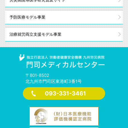
予防医療モデル事業
治療就労
両立支援モデル事業
〒801-8502
北九州市門司区東港町3番1号
093-331-3461