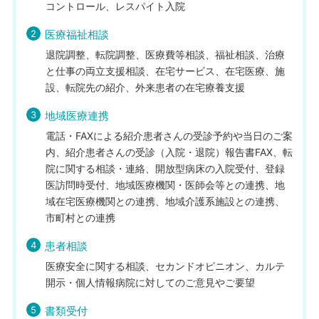
コントロール、レスパイト入院
2
医療福祉相談
退院調整、転院調整、医療費等相談、福祉相談、治療
と仕事の両立支援相談、在宅サービス、在宅医療、施
設、転院先の紹介、外来患者の在宅療養支援
3
地域医療連携
電話・FAXによる紹介患者さんの受診予約や当日のご案
内、紹介患者さんの受診（入院・退院）報告書FAX、転
院に関する相談・連絡、開放型病床の入院受付、登録
医訪問時受付、地域医療機関・医師会等との連携、地
域在宅医療機関との連携、地域介護系施設との連携、
市町村との連携
4
患者相談
医療安全に関する相談、セカンドオピニオン、カルテ
開示・個人情報病院に対してのご意見やご要望
5
書類受付