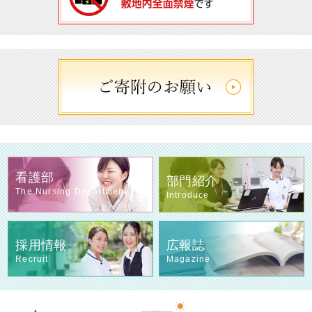
看護部
部門紹介
The Nursing Department
Introduce
採用情報
広報誌
Recruit
Magazine