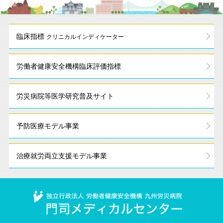
臨床指標
クリニカルインディケーター
労働者健康安全機構
臨床評価指標
労災病院等
医学研究普及サイト
予防医療モデル事業
治療就労
両立支援モデル事業